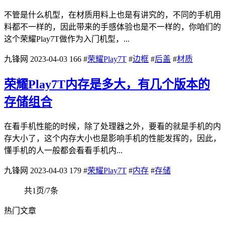
不管是什么机型，在材质用料上也是有讲究的，不同的手机用
料都不一样的，因此带来的手感体验也是不一样的，你咱们的
这个荣耀Play7T做作为入门机型，...
九锋网
2023-04-03
166
#
荣耀Play7T
#
边框
#
后盖
#
材质
荣耀Play7T内存是多大，有几个版本的
存储组合
在看手机性能的时候，除了处理器之外，要看的就是手机的内
存大小了，这个内存大小也是影响手机的性能发挥的，因此，
懂手机的人一般都会看看手机内...
九锋网
2023-04-03
179
#
荣耀Play7T
#
内存
#
存储
共1页/7条
热门文章