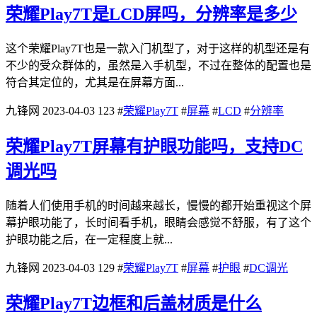
荣耀Play7T是LCD屏吗，分辨率是多少
这个荣耀Play7T也是一款入门机型了，对于这样的机型还是有
不少的受众群体的，虽然是入手机型，不过在整体的配置也是
符合其定位的，尤其是在屏幕方面...
九锋网
2023-04-03
123
#
荣耀Play7T
#
屏幕
#
LCD
#
分辨率
荣耀Play7T屏幕有护眼功能吗，支持DC
调光吗
随着人们使用手机的时间越来越长，慢慢的都开始重视这个屏
幕护眼功能了，长时间看手机，眼睛会感觉不舒服，有了这个
护眼功能之后，在一定程度上就...
九锋网
2023-04-03
129
#
荣耀Play7T
#
屏幕
#
护眼
#
DC调光
荣耀Play7T边框和后盖材质是什么