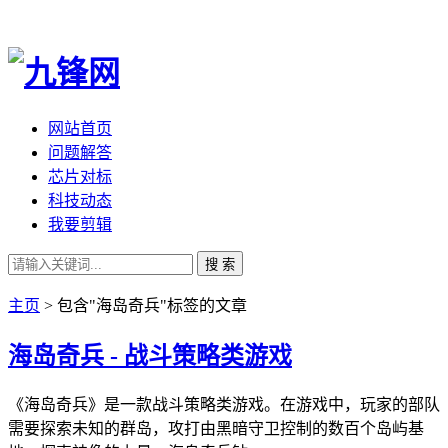
网站首页
问题解答
芯片对标
科技动态
我要剪辑
搜 索
主页
> 包含"海岛奇兵"标签的文章
海岛奇兵 - 战斗策略类游戏
《海岛奇兵》是一款战斗策略类游戏。在游戏中，玩家的部队
需要探索未知的群岛，攻打由黑暗守卫控制的数百个岛屿基