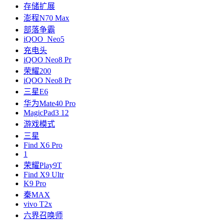
存储扩展
澎程N70 Max
部落争霸
iQOO Neo5
充电头
iQOO Neo8 Pr
荣耀200
iQOO Neo8 Pr
三星E6
华为Mate40 Pro
MagicPad3 12
游戏模式
三星
Find X6 Pro
1
荣耀Play9T
Find X9 Ultr
K9 Pro
秦MAX
vivo T2x
六界召唤师