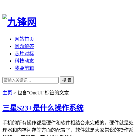
网站首页
问题解答
芯片对标
科技动态
我要剪辑
搜 索
主页
> 包含"OneUI"标签的文章
三星S23+是什么操作系统
手机的所有操作都是硬件和软件相结合来完成的，硬件就是处
理器和内存闪存等方面的配置了，软件就是大家常说的操作系