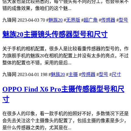
信大家也是比较熟悉的，每个镜头有不同的分工，也会带来不
错的成像效果，像咱们的这个魅...
九锋网
2023-04-03
70
#
魅族20
#
无界版
#
超广角
#
传感器
#
型号
魅族20主摄镜头传感器型号和尺寸
关于手机的相机配置，很多人是比较看重传感器的型号的，作
为旗舰手机的魅族20在相机的配置上并没有太多的亮点，不过
整体的配置也不错，采用的是后...
九锋网
2023-04-01
198
#
魅族20
#
主摄
#
传感器
#
型号
#
尺寸
OPPO Find X6 Pro主摄传感器型号和尺
寸
在很多人的印象，看一款手机的拍照好不好，多数情况下还是
会先去关注这个主摄像头的配置了，包括主摄的像素是多少，
是什么传感器之类的，尤其是在...