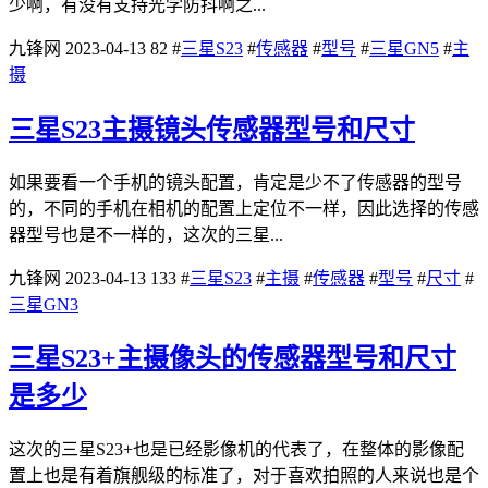
少啊，有没有支持光学防抖啊之...
九锋网
2023-04-13
82
#
三星S23
#
传感器
#
型号
#
三星GN5
#
主
摄
三星S23主摄镜头传感器型号和尺寸
如果要看一个手机的镜头配置，肯定是少不了传感器的型号
的，不同的手机在相机的配置上定位不一样，因此选择的传感
器型号也是不一样的，这次的三星...
九锋网
2023-04-13
133
#
三星S23
#
主摄
#
传感器
#
型号
#
尺寸
#
三星GN3
三星S23+主摄像头的传感器型号和尺寸
是多少
这次的三星S23+也是已经影像机的代表了，在整体的影像配
置上也是有着旗舰级的标准了，对于喜欢拍照的人来说也是个