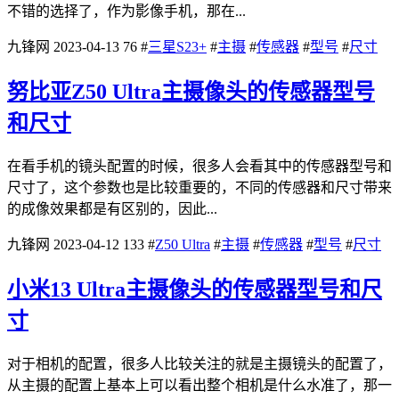
不错的选择了，作为影像手机，那在...
九锋网
2023-04-13
76
#
三星S23+
#
主摄
#
传感器
#
型号
#
尺寸
努比亚Z50 Ultra主摄像头的传感器型号
和尺寸
在看手机的镜头配置的时候，很多人会看其中的传感器型号和
尺寸了，这个参数也是比较重要的，不同的传感器和尺寸带来
的成像效果都是有区别的，因此...
九锋网
2023-04-12
133
#
Z50 Ultra
#
主摄
#
传感器
#
型号
#
尺寸
小米13 Ultra主摄像头的传感器型号和尺
寸
对于相机的配置，很多人比较关注的就是主摄镜头的配置了，
从主摄的配置上基本上可以看出整个相机是什么水准了，那一