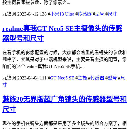
般主摄看哪些参数，除了像素之...
九锋网
2023-04-12
138
#
小米13 Ultra
#
传感器
#
型号
#
尺寸
realme真我GT Neo5 SE主摄像头的传感
器型号和尺寸
在看手机的影像配置的时候，大家都会着重的看镜头的参数和
规格了，尤其是对于中端机型来说，主要是看主摄的配置，像
咱们的这个realme真我GT Neo5 SE手机...
九锋网
2023-04-04
111
#
GT Neo5 SE
#
主摄
#
传感器
#
型号
#
尺
寸
魅族20无界版超广角镜头的传感器型号和
尺寸
现在的手机在镜头方面都是采用了多个镜头的组合方案了，相