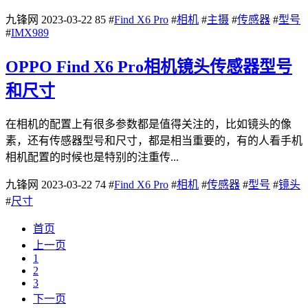
九锋网
2023-03-22
85
#
Find X6 Pro
#
相机
#
主摄
#
传感器
#
型号
#
IMX989
OPPO Find X6 Pro相机镜头传感器型号
和尺寸
在相机的配置上有很多参数都是值得关注的，比如镜头的像
素，还有传感器型号和尺寸，都是相当重要的，有的人看手机
相机配置的时候也是特别的注重传...
九锋网
2023-03-22
74
#
Find X6 Pro
#
相机
#
传感器
#
型号
#
镜头
#
尺寸
首页
上一页
1
2
3
下一页