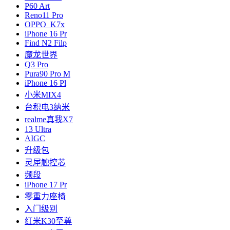
P60 Art
Reno11 Pro
OPPO K7x
iPhone 16 Pr
Find N2 Filp
魔龙世界
Q3 Pro
Pura90 Pro M
iPhone 16 Pl
小米MIX4
台积电3纳米
realme真我X7
13 Ultra
AIGC
升级包
灵犀触控芯
频段
iPhone 17 Pr
零重力座椅
入门级别
红米K30至尊