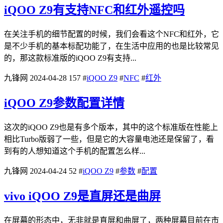
iQOO Z9有支持NFC和红外遥控吗
在关注手机的细节配置的时候，我们会看这个NFC和红外，它
是不少手机的基本标配功能了，在生活中应用的也是比较常见
的，那这款标准版的iQOO Z9有支持...
九锋网
2024-04-28
157
#
iQOO Z9
#
NFC
#
红外
iQOO Z9参数配置详情
这次的iQOO Z9也是有多个版本，其中的这个标准版在性能上
相比Turbo版弱了一些，但是它的大容量电池还是保留了，看
到有的人想知道这个手机的配置怎么样...
九锋网
2024-04-24
52
#
iQOO Z9
#
参数
#
配置
vivo iQOO Z9是直屏还是曲屏
在屏幕的形态中，无非就是直屏和曲屏了，两种屏幕目前在市