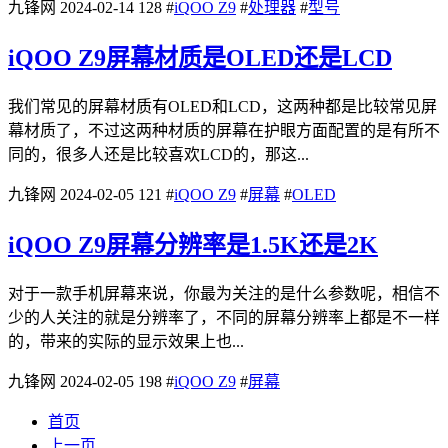
九锋网
2024-02-14
128
#
iQOO Z9
#
处理器
#
型号
iQOO Z9屏幕材质是OLED还是LCD
我们常见的屏幕材质有OLED和LCD，这两种都是比较常见屏
幕材质了，不过这两种材质的屏幕在护眼方面配置的是有所不
同的，很多人还是比较喜欢LCD的，那这...
九锋网
2024-02-05
121
#
iQOO Z9
#
屏幕
#
OLED
iQOO Z9屏幕分辨率是1.5K还是2K
对于一款手机屏幕来说，你最为关注的是什么参数呢，相信不
少的人关注的就是分辨率了，不同的屏幕分辨率上都是不一样
的，带来的实际的显示效果上也...
九锋网
2024-02-05
198
#
iQOO Z9
#
屏幕
首页
上一页