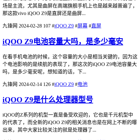
场是主流，尤其是曲屏在高端旗舰手机上也是越来越普遍了，
那这款vivo iQOO Z9是直屏还是曲屏...
九锋网
2024-02-28
107
#
iQOO Z9
#
屏幕
#
直屏
iQOO Z9电池容量大吗，是多少毫安
在看手机电池的时候，这个容量的大小是相当关键的，因为这
个电池影响的是续航的表现了，那这次的iQOO Z9电池容量大
吗，是多少毫安呢，想知道的话，下...
九锋网
2024-02-14
126
#
iQOO Z9
#
电池
iQOO Z9是什么处理器型号
iQOO的Z系列的机型一直是备受欢迎的，它也是千元机型中
的代表了，而全新的iQOO Z9的相关消息也是在网上不断的曝
出来，其中大家比较关注的就是处理器了...