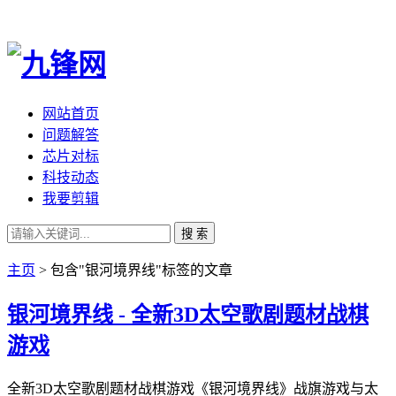
网站首页
问题解答
芯片对标
科技动态
我要剪辑
搜 索
主页
> 包含"银河境界线"标签的文章
银河境界线 - 全新3D太空歌剧题材战棋
游戏
全新3D太空歌剧题材战棋游戏《银河境界线》战旗游戏与太