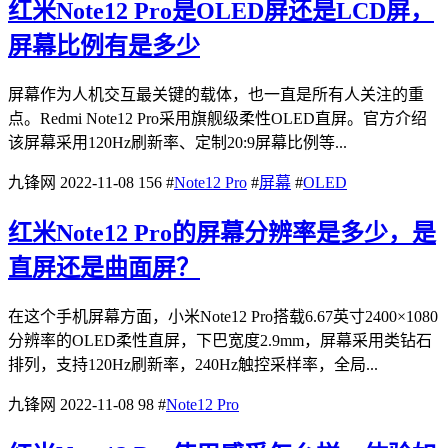
红米Note12 Pro是OLED屏还是LCD屏，
屏幕比例有是多少
屏幕作为人机交互最关键的载体，也一直是所有人关注的重
点。Redmi Note12 Pro采用旗舰级柔性OLED直屏。官方介绍
该屏幕采用120Hz刷新率、定制20:9屏幕比例等...
九锋网
2022-11-08
156
#
Note12 Pro
#
屏幕
#
OLED
红米Note12 Pro的屏幕分辨率是多少，是
直屏还是曲面屏？
在这个手机屏幕方面，小米Note12 Pro搭载6.67英寸2400×1080
分辨率的OLED柔性直屏，下巴宽度2.9mm，屏幕采用类钻石
排列，支持120Hz刷新率，240Hz触控采样率，全局...
九锋网
2022-11-08
98
#
Note12 Pro