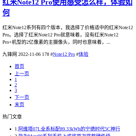
红米Note12 Pro使用感受怎么样，体验如
何
红米Note12系列有四个版本，我选择了价格适中的红米Note12
Pro。选择了红米Note12 Pro就意味着，没有红米Note12
Pro+机型的2亿像素的主摄像头，同时也意味着，...
九锋网
2022-11-06
178
#
Note12 Pro
#
体验
首页
上一页
1
2
3
下一页
末页
热门文章
1.
阿维塔07L全系标配89.33kWh的宁德时代5C神行