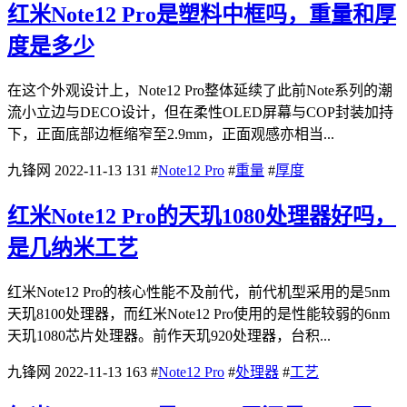
红米Note12 Pro是塑料中框吗，重量和厚
度是多少
在这个外观设计上，Note12 Pro整体延续了此前Note系列的潮
流小立边与DECO设计，但在柔性OLED屏幕与COP封装加持
下，正面底部边框缩窄至2.9mm，正面观感亦相当...
九锋网
2022-11-13
131
#
Note12 Pro
#
重量
#
厚度
红米Note12 Pro的天玑1080处理器好吗，
是几纳米工艺
红米Note12 Pro的核心性能不及前代，前代机型采用的是5nm
天玑8100处理器，而红米Note12 Pro使用的是性能较弱的6nm
天玑1080芯片处理器。前作天玑920处理器，台积...
九锋网
2022-11-13
163
#
Note12 Pro
#
处理器
#
工艺