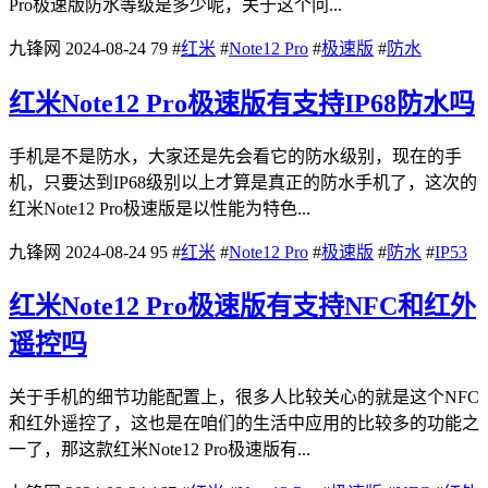
Pro极速版防水等级是多少呢，关于这个问...
九锋网
2024-08-24
79
#
红米
#
Note12 Pro
#
极速版
#
防水
红米Note12 Pro极速版有支持IP68防水吗
手机是不是防水，大家还是先会看它的防水级别，现在的手
机，只要达到IP68级别以上才算是真正的防水手机了，这次的
红米Note12 Pro极速版是以性能为特色...
九锋网
2024-08-24
95
#
红米
#
Note12 Pro
#
极速版
#
防水
#
IP53
红米Note12 Pro极速版有支持NFC和红外
遥控吗
关于手机的细节功能配置上，很多人比较关心的就是这个NFC
和红外遥控了，这也是在咱们的生活中应用的比较多的功能之
一了，那这款红米Note12 Pro极速版有...