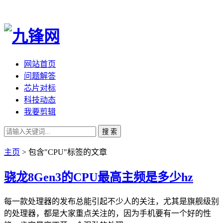
网站首页
问题解答
芯片对标
科技动态
我要剪辑
搜 索
主页
> 包含"CPU"标签的文章
骁龙8Gen3的CPU最高主频是多少hz
每一款处理器的发布总能引起不少人的关注，尤其是旗舰级别
的处理器，都是大家重点关注的，因为手机要有一个好的性