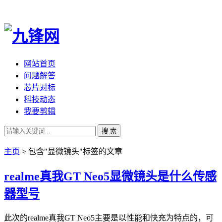
网站首页
问题解答
芯片对标
科技动态
我要剪辑
搜 索
主页
> 包含"显微镜头"标签的文章
realme真我GT Neo5显微镜头是什么传感
器型号
此次的realme真我GT Neo5主要是以性能和快充为特点的，可