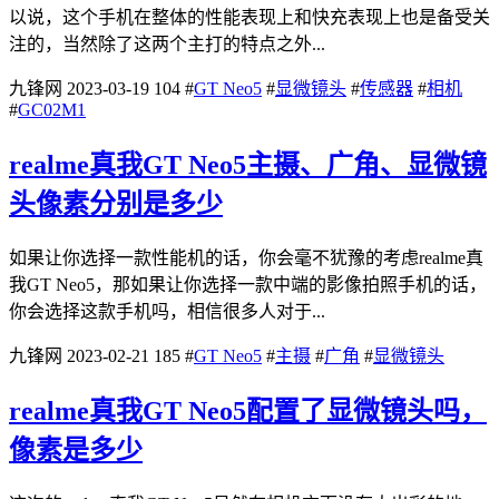
以说，这个手机在整体的性能表现上和快充表现上也是备受关
注的，当然除了这两个主打的特点之外...
九锋网
2023-03-19
104
#
GT Neo5
#
显微镜头
#
传感器
#
相机
#
GC02M1
realme真我GT Neo5主摄、广角、显微镜
头像素分别是多少
如果让你选择一款性能机的话，你会毫不犹豫的考虑realme真
我GT Neo5，那如果让你选择一款中端的影像拍照手机的话，
你会选择这款手机吗，相信很多人对于...
九锋网
2023-02-21
185
#
GT Neo5
#
主摄
#
广角
#
显微镜头
realme真我GT Neo5配置了显微镜头吗，
像素是多少