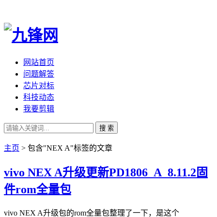
网站首页
问题解答
芯片对标
科技动态
我要剪辑
搜 索
主页
> 包含"NEX A"标签的文章
vivo NEX A升级更新PD1806_A_8.11.2固
件rom全量包
vivo NEX A升级包的rom全量包整理了一下，是这个