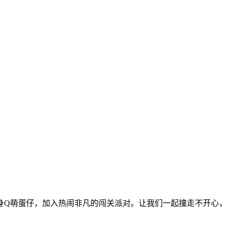
Q萌蛋仔，加入热闹非凡的闯关派对。让我们一起撞走不开心，结