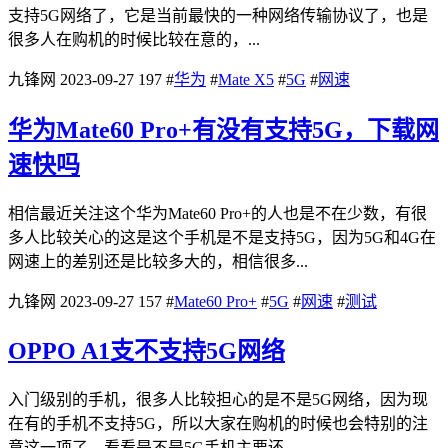
支持5G网络了，它是当前最快的一种网络传输协议了，也是
很多人在购机的时候比较在意的，...
九锋网
2023-09-27
197
#
华为
#
Mate X5
#
5G
#
网速
华为Mate60 Pro+有没有支持5G，下载网
速快吗
相信最近关注这个华为Mate60 Pro+的人也是不在少数，有很
多人比较关心的这是这个手机是不是支持5G，因为5G和4G在
网速上的差别还是比较多大的，相信很多...
九锋网
2023-09-27
157
#
Mate60 Pro+
#
5G
#
网速
#
测试
OPPO A1支不支持5G网络
入门级别的手机，很多人比较担心的是不是5G网络，因为现
在有的手机不支持5G，所以大家在购机的时候也会特别的注
意这一项了，看看是不是5G手机主要还...