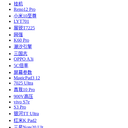
挂机
Reno12 Pro
小米10至尊
LYT701
展锐T7225
网强
K60 Pro
潮汐引擎
三国志
OPPO A3i
5C倍率
屏幕参数
MagicPad3 12
7025 Ultra
真我10 Pro
900V高压
vivo S7e
S3 Pro
银河TT Ultra
红米K Pad2
三星Note20 Ult