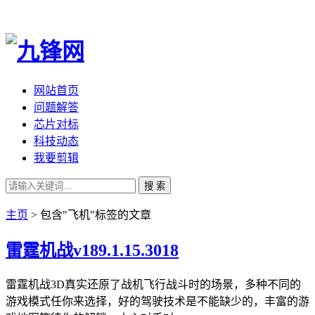
网站首页
问题解答
芯片对标
科技动态
我要剪辑
搜 索
主页
> 包含"飞机"标签的文章
雷霆机战v189.1.15.3018
雷霆机战3D真实还原了战机飞行战斗时的场景，多种不同的
游戏模式任你来选择，好的驾驶技术是不能缺少的，丰富的游