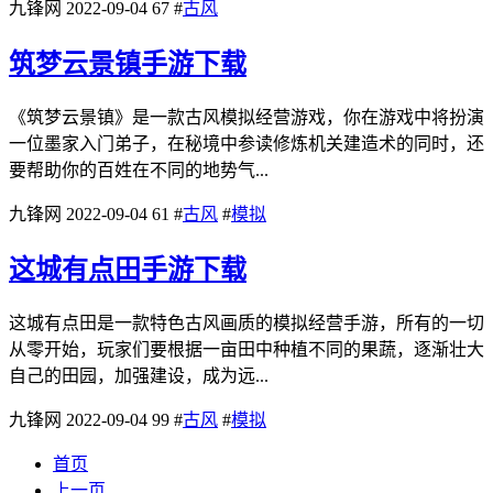
九锋网
2022-09-04
67
#
古风
筑梦云景镇手游下载
《筑梦云景镇》是一款古风模拟经营游戏，你在游戏中将扮演
一位墨家入门弟子，在秘境中参读修炼机关建造术的同时，还
要帮助你的百姓在不同的地势气...
九锋网
2022-09-04
61
#
古风
#
模拟
这城有点田手游下载
这城有点田是一款特色古风画质的模拟经营手游，所有的一切
从零开始，玩家们要根据一亩田中种植不同的果蔬，逐渐壮大
自己的田园，加强建设，成为远...
九锋网
2022-09-04
99
#
古风
#
模拟
首页
上一页