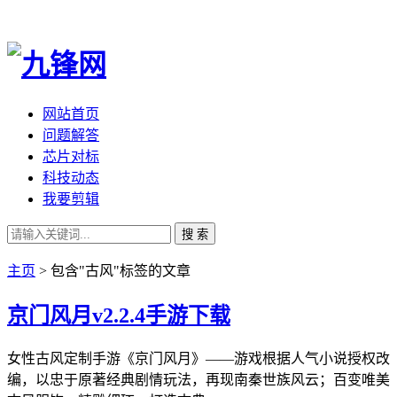
网站首页
问题解答
芯片对标
科技动态
我要剪辑
搜 索
主页
> 包含"古风"标签的文章
京门风月v2.2.4手游下载
女性古风定制手游《京门风月》——游戏根据人气小说授权改
编，以忠于原著经典剧情玩法，再现南秦世族风云；百变唯美