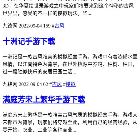
3D，在华夏绘世录游戏之中玩家们将要来到这个神秘的古风
世界里，感受的不一样的模拟玩法。华...
九锋网
2022-09-04
159
#
古风
十洲记手游下载
十洲记是一款古风唯美的模拟经营手游，游戏中有着浓郁水墨
风情，以江南特色为背景，在世外桃源中养鸡、种树、种田，
过一段胜似快乐的安居田园生活...
九锋网
2022-09-04
62
#
古风
#
模拟
满庭芳宋上繁华手游下载
满庭芳宋上繁华是一款唯美古风气质的模拟经营手游，游戏大
宋都市为背景，玩家们将穿越至此，利用自己的经商经验，从
零开始，农业、工业等各种商业...