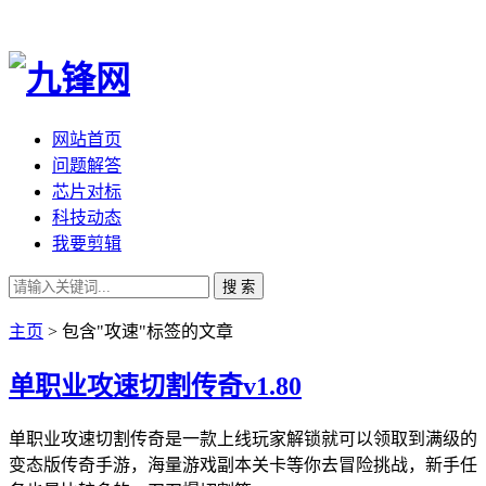
网站首页
问题解答
芯片对标
科技动态
我要剪辑
搜 索
主页
> 包含"攻速"标签的文章
单职业攻速切割传奇v1.80
单职业攻速切割传奇是一款上线玩家解锁就可以领取到满级的
变态版传奇手游，海量游戏副本关卡等你去冒险挑战，新手任