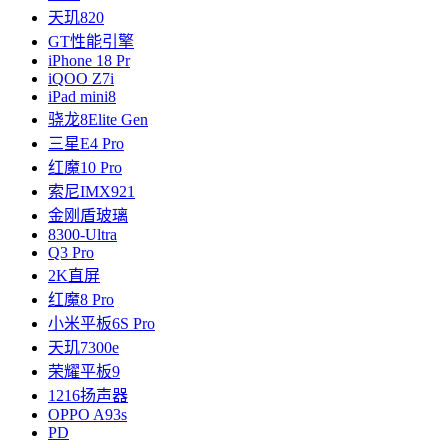
天玑820
GT性能引擎
iPhone 18 Pr
iQOO Z7i
iPad mini8
骁龙8Elite Gen
三星E4 Pro
红魔10 Pro
索尼IMX921
金刚盾玻璃
8300-Ultra
Q3 Pro
2K直屏
红魔8 Pro
小米平板6S Pro
天玑7300e
荣耀平板9
1216扬声器
OPPO A93s
PD