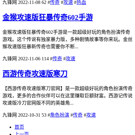
九锋网
2022-11-08
62
#
传奇
#
攻速
#
热血
金猴攻速版狂暴传奇602手游
金猴攻速版狂暴传奇602手游是一款超级好玩的角色扮演传奇
游戏。这个传说有独家暴力版，多种剧情故事等你来玩。金丝
猴攻速版狂暴新传奇也需要你不断...
九锋网
2022-11-06
114
#
传奇
#
攻速
西游传奇攻速版寒刀
【西游传奇攻速版寒刀官网】是一款超级好玩的角色扮演传奇
游戏，更多的合作伙伴可以在这里赚取巨额财富。西游记传说
攻速版冷刀官网版不同的英雄角...
九锋网
2022-10-31
53
#
角色扮演
#
传奇
#
攻速
首页
上一页