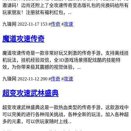
邀请码！边肖还附上了全攻速传奇变态版礼包的兑换码给所有
玩家朋友！注册就有福利红包，...
九锋网
2022-11-17
153
#
传奇
#
攻速
魔道攻速传奇
魔道攻速传奇是一款非常好玩又刺激的传奇手游，支持离线挂
机玩法，挂机经验双倍，全3D游戏场景搭配炫酷的技能特
效，为你带来极其震撼的视觉体验，...
九锋网
2022-11-12
200
#
传奇
#
攻速
超变攻速武林盛典
超变攻速武林盛典这是一款热血类型的传奇手游，这款游戏中
可以完美的进行各种闯关挑战，各种全新的玩法，加入各种超
多的元素，可以供玩家随时上线...