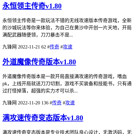
永恒领主传奇v1.80
永恒领主传奇是一款玩法不错的无线攻速版本传奇游戏，全新
的沙城玩法等你来体验，为自己在黄沙中开创一片天地，开局
满配武器随便领，刀刀暴击不是...
九锋网
2022-11-21
62
#
传奇
#
攻速
外道魔像传奇版本v1.80
外道魔像传奇版本是一款开局直接满攻速的传奇游戏，嗜血
pk，上线开局就送刀刀切割，游戏不买装备和技能书，只有通
过打怪掉落，超强的实力才可以杀...
九锋网
2022-11-20
136
#
传奇
#
攻速
满攻速传奇变态版本v1.80
满攻速传奇变态版本是专业技术团队良心设计，无激活码，无