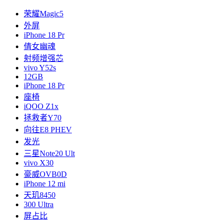
荣耀Magic5
外屏
iPhone 18 Pr
倩女幽魂
射频增强芯
vivo Y52s
12GB
iPhone 18 Pr
座椅
iQOO Z1x
拯救者Y70
向往E8 PHEV
发光
三星Note20 Ult
vivo X30
豪威OVB0D
iPhone 12 mi
天玑8450
300 Ultra
屏占比