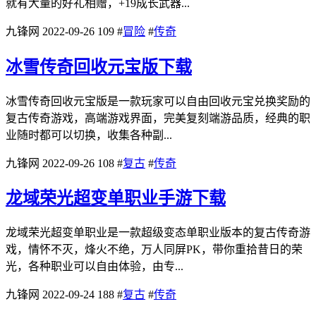
就有大量的好礼相赠，+19成长武器...
九锋网
2022-09-26
109
#
冒险
#
传奇
冰雪传奇回收元宝版下载
冰雪传奇回收元宝版是一款玩家可以自由回收元宝兑换奖励的
复古传奇游戏，高端游戏界面，完美复刻端游品质，经典的职
业随时都可以切换，收集各种副...
九锋网
2022-09-26
108
#
复古
#
传奇
龙域荣光超变单职业手游下载
龙域荣光超变单职业是一款超级变态单职业版本的复古传奇游
戏，情怀不灭，烽火不绝，万人同屏PK，带你重拾昔日的荣
光，各种职业可以自由体验，由专...
九锋网
2022-09-24
188
#
复古
#
传奇