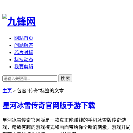
网站首页
问题解答
芯片对标
科技动态
我要剪辑
搜 索
主页
> 包含"传奇"标签的文章
星河冰雪传奇官网版手游下载
星河冰雪传奇官网版是一款真正能赚钱的手机冰雪版传奇游
戏，精致有趣的游戏模式和画面带给你全新的刺激，游戏开局