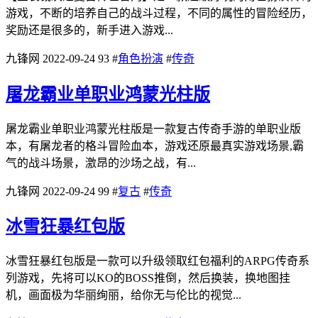
游戏，不断的培养自己的战斗过程，不同的属性的冒险经历，
奖励还是很多的，新手进入游戏...
九锋网
2022-09-24
93
#
角色扮演
#
传奇
屠龙霸业单职业鸿蒙光柱版
屠龙霸业单职业鸿蒙光柱版是一款复古传奇手游的单职业版
本，有屠龙者的格斗冒险血本，游戏还原最真实游戏场景,霸
气的战斗场景，激昂的沙场之战，有...
九锋网
2022-09-24
99
#
复古
#
传奇
冰雪狂暴红包版
冰雪狂暴红包版是一款可以升级领取红包福利的ARPG传奇系
列游戏，先将可以KO的BOSS推倒，然后换装，换地图挂
机，画面极为华丽绚丽，给你无与伦比的视觉...