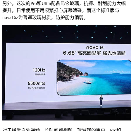
另外，这次的Pro和Ultra配备昆仑玻璃，抗摔、耐刮能力大幅
提升，日常使用不用频繁担心屏幕磕碰，而这个标准版与
nova16z为普通玻璃材质，防护能力偏弱。
对于经常户外通勤、长时间刷视频、玩游戏的用户，Pro和