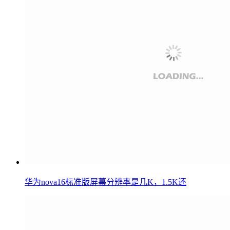
华为nova16标准版屏幕分辨率是几K，1.5K还