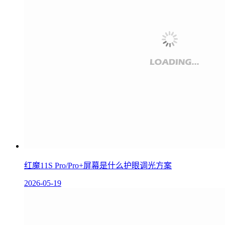
红魔11S Pro/Pro+屏幕是什么护眼调光方案
2026-05-19