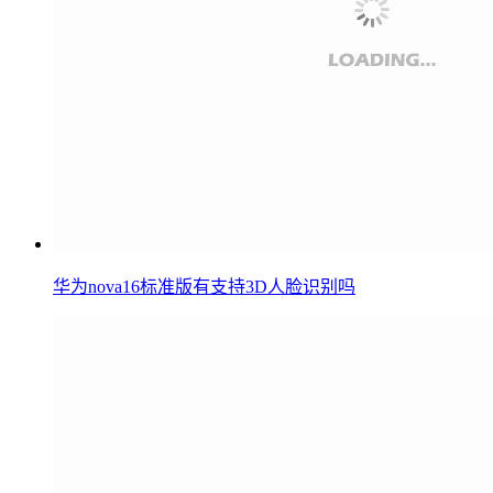
华为nova16标准版有支持3D人脸识别吗