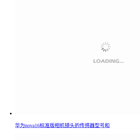
华为nova16标准版相机镜头的传感器型号和