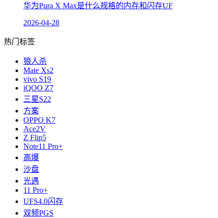
华为Pura X Max是什么规格的内存和闪存UF
2026-04-28
热门标签
狼人杀
Mate Xs2
vivo S19
iQOO Z7
三星S22
方案
OPPO K7
Ace2V
Z Flip5
Note11 Pro+
高爆
沙盘
光遇
11 Pro+
UFS4.0闪存
双频PGS