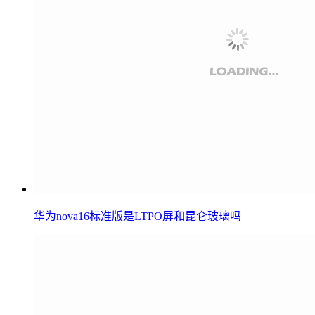
华为nova16标准版是LTPO屏和昆仑玻璃吗