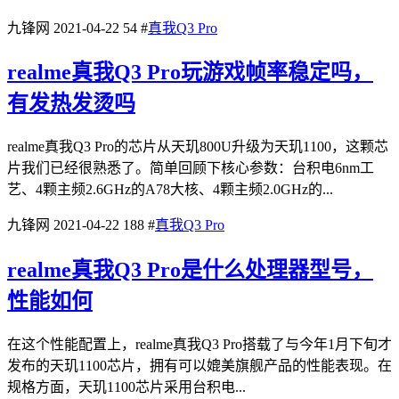
九锋网
2021-04-22
54
#
真我Q3 Pro
realme真我Q3 Pro玩游戏帧率稳定吗，
有发热发烫吗
realme真我Q3 Pro的芯片从天玑800U升级为天玑1100，这颗芯
片我们已经很熟悉了。简单回顾下核心参数：台积电6nm工
艺、4颗主频2.6GHz的A78大核、4颗主频2.0GHz的...
九锋网
2021-04-22
188
#
真我Q3 Pro
realme真我Q3 Pro是什么处理器型号，
性能如何
在这个性能配置上，realme真我Q3 Pro搭载了与今年1月下旬才
发布的天玑1100芯片，拥有可以媲美旗舰产品的性能表现。在
规格方面，天玑1100芯片采用台积电...