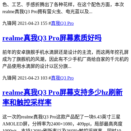
色、工艺、手感折腾出了各种花样，在这个配色方面，本次
realme真我Q3 Pro拥有萤火虫、电光蓝以及...
九锋网
2021-04-23
155
#
真我Q3 Pro
realme真我Q3 Pro屏幕素质好吗
前年的安卓旗舰手机水滴屏还是设计的主流，而这两年挖孔屏
成为了旗舰机的风潮，因此有不少手机厂商给自家的千元机的
产品使用水滴屏的设计以区分旗...
九锋网
2021-04-23
103
#
真我Q3 Pro
realme真我Q3 Pro屏幕支持多少hz刷新
率和触控采样率
这一次的realme真我Q3 Pro这款产品配了一块6.43英寸三星
AMOLED屏，分辨率为2400×1080，409ppi，局部最高亮度
1000nit，支持120Hz刷新率以及360Hz触控采样率，同时10...