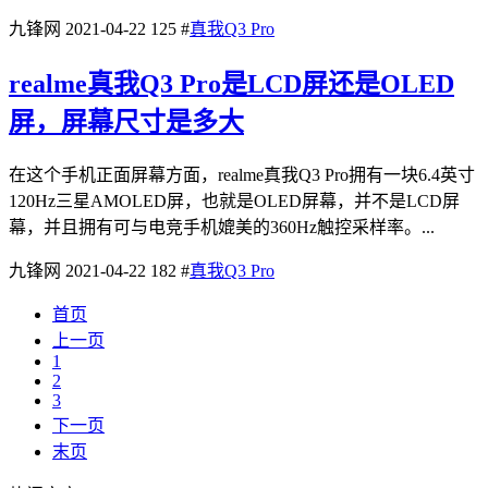
九锋网
2021-04-22
125
#
真我Q3 Pro
realme真我Q3 Pro是LCD屏还是OLED
屏，屏幕尺寸是多大
在这个手机正面屏幕方面，realme真我Q3 Pro拥有一块6.4英寸
120Hz三星AMOLED屏，也就是OLED屏幕，并不是LCD屏
幕，并且拥有可与电竞手机媲美的360Hz触控采样率。...
九锋网
2021-04-22
182
#
真我Q3 Pro
首页
上一页
1
2
3
下一页
末页