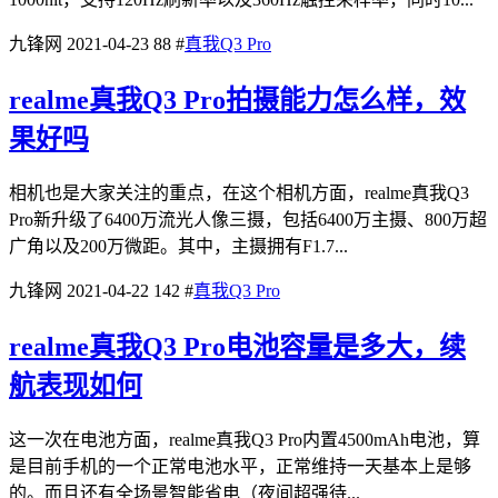
九锋网
2021-04-23
88
#
真我Q3 Pro
realme真我Q3 Pro拍摄能力怎么样，效
果好吗
相机也是大家关注的重点，在这个相机方面，realme真我Q3
Pro新升级了6400万流光人像三摄，包括6400万主摄、800万超
广角以及200万微距。其中，主摄拥有F1.7...
九锋网
2021-04-22
142
#
真我Q3 Pro
realme真我Q3 Pro电池容量是多大，续
航表现如何
这一次在电池方面，realme真我Q3 Pro内置4500mAh电池，算
是目前手机的一个正常电池水平，正常维持一天基本上是够
的。而且还有全场景智能省电（夜间超强待...