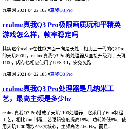
九锋网
2021-04-22
102
#
真我Q3 Pro
realme​真我Q3 Pro极限画质玩和平精英
游戏怎么样，帧率稳定吗
其实这个realme在性能方面一向是长处，相比上一代的Q2 Pro
的天玑800U，realme​真我Q3 Pro的处理器从直接升级到了天玑
1100，闪存也相应使用了UFS 3.1，安兔兔跑...
九锋网
2021-04-22
185
#
真我Q3 Pro
realme真我Q3 Pro处理器是几纳米工
艺，最高主频是多少hz
realme真我Q3 Pro搭载了天玑1100处理器，它采用了6nm制程
工艺，相比7nm制程工艺逻辑密度提高18%，功耗降低8%，使
用天玑1200同款A78大核心，主频高达2.6GHz。而且...