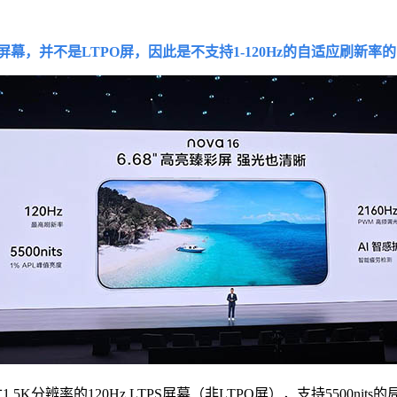
z LTPS屏幕，并不是LTPO屏，因此是不支持1-120Hz的自适
.5K分辨率的120Hz LTPS屏幕（非LTPO屏），支持5500ni