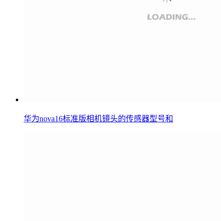
华为nova16标准版相机镜头的传感器型号和