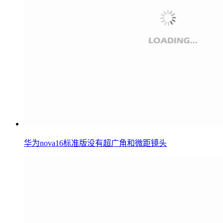
华为nova16标准版没有超广角和微距镜头