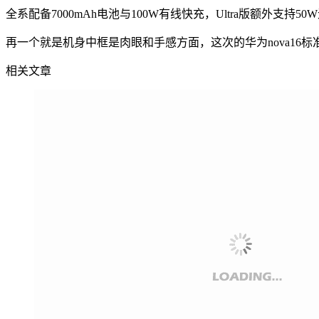
全系配备7000mAh电池与100W有线快充，Ultra版额外
再一个就是机身中框是肉眼和手感方面，这次的华为nova16标准
相关文章