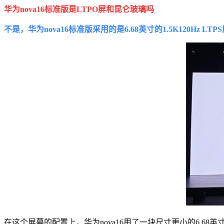
华为nova16标准版是LTPO屏和昆仑玻璃吗
不是，华为nova16标准版采用的是6.68英寸的1.5K120H
在这个屏幕的配置上，华为nova16用了一块尺寸更小的6.68英寸1