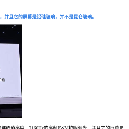
应刷新率的，并且它的屏幕是铝硅玻璃，并不是昆仑玻璃。
ts的局部峰值亮度、2160Hz的高频PWM护眼调光，并且它的屏幕是