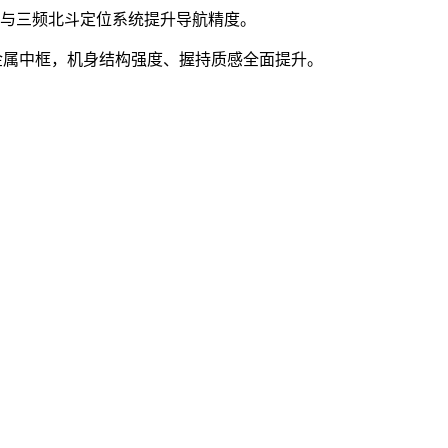
GPS与三频北斗定位系统提升导航精度。
升级为金属中框，机身结构强度、握持质感全面提升。