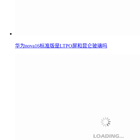
华为nova16标准版是LTPO屏和昆仑玻璃吗