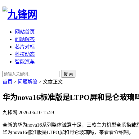
网站首页
问题解答
芯片对标
科技动态
智能汽车
搜 索
首页
>
问题解答
> 文章正文
华为nova16标准版是LTPO屏和昆仑玻璃
九锋网
2026-06-10 15:59
全新的华为nova16系列整体诚意十足，三款主力机型全系搭载
华为nova16标准版是LTPO屏和昆仑玻璃吗，来看看介绍吧。