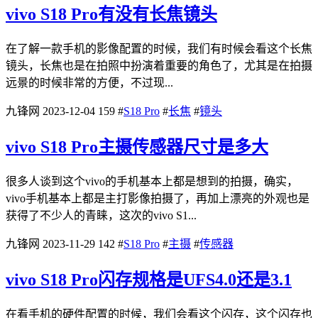
vivo S18 Pro有没有长焦镜头
在了解一款手机的影像配置的时候，我们有时候会看这个长焦
镜头，长焦也是在拍照中扮演着重要的角色了，尤其是在拍摄
远景的时候非常的方便，不过现...
九锋网
2023-12-04
159
#
S18 Pro
#
长焦
#
镜头
vivo S18 Pro主摄传感器尺寸是多大
很多人谈到这个vivo的手机基本上都是想到的拍摄，确实，
vivo手机基本上都是主打影像拍摄了，再加上漂亮的外观也是
获得了不少人的青睐，这次的vivo S1...
九锋网
2023-11-29
142
#
S18 Pro
#
主摄
#
传感器
vivo S18 Pro闪存规格是UFS4.0还是3.1
在看手机的硬件配置的时候，我们会看这个闪存，这个闪存也