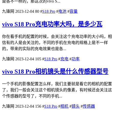
是各不一样的，那这次的vivo S...
九锋网
2023-12-04
80
#
S18 Pro
#
电池
#
容量
vivo S18 Pro充电功率大吗，是多少瓦
你在看手机的配置的时候，会关注这个充电功率的大小吗，相
信有的人是会关注的，不同的手机在充电的规格上是不一样
的，带来的实际的充电效果也是各...
九锋网
2023-12-04
105
#
S18 Pro
#
充电
#
功率
vivo S18 Pro相机镜头是什么传感器型号
一个手机的影像配置怎么样，我们主要就是看它的相机的配置
了，我们一般会关注这个相机镜头的像素，有时候还会关注这
个传感器的型号了，不同的手机...
九锋网
2023-12-04
156
#
S18 Pro
#
相机
#
镜头
#
传感器