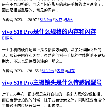
是有不同规格的，而这个闪存影响的就是手机的读写速度了，
因此是相当重要的，常见的闪存...
九锋网
2023-11-28
97
#
S18 Pro
#
闪存
#
规格
vivo S18 Pro是什么规格的内存和闪存
UFS
一个手机的硬件配置上是包括多方面的，除了处理器之外的
话，那就是内存和闪存，虽然它们对于手机的性能影响不是特
别大，不过也是值得关注的，那这...
九锋网
2023-11-28
155
#
S18 Pro
#
内存
#
闪存
vivo S18 Pro主摄镜头是什么传感器型号
对于vivo手机，很多都是主打自拍的，很多人喜欢影像拍摄，
而在看影像拍摄的时候，除了要看像素之外，同时还要看这个
主摄镜头的传感器型号了，那这次...