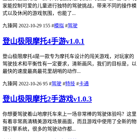
家能控制可爱的儿童进行独特的驾驶挑战，带来不同的操作模
式以及休闲的游戏氛围，也能了...
九锋网
2022-10-29
155
#
模拟
#
驾驶
登山极限摩托4手游v1.0.1
登山极限摩托4是一款专为摩托车设计的闯关游戏，对玩家的
驾驶技术和平衡性有一定要求，清新画风，我们的目标是，以
最快的速度最高最花里胡哨的动作...
九锋网
2022-10-26
95
#
驾驶
#
特技
#
卡通
登山极限摩托2手游戏v1.0.3
你想要驾驶着山地摩托车来上一场非常棒的驾驶体验吗？这里
有着非常高清精美游戏场景画面，而且游戏中使用了全新的物
理引擎系统，很多的驾驶动作都...