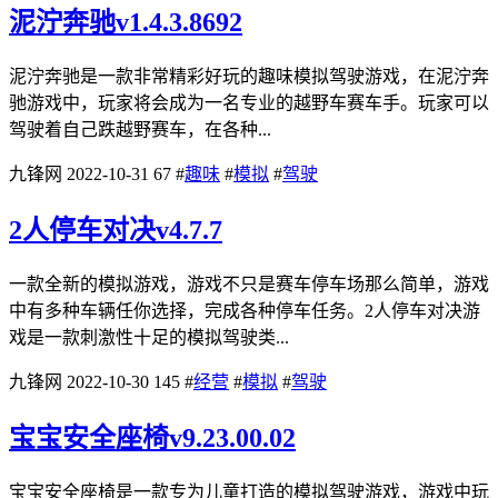
泥泞奔驰v1.4.3.8692
泥泞奔驰是一款非常精彩好玩的趣味模拟驾驶游戏，在泥泞奔
驰游戏中，玩家将会成为一名专业的越野车赛车手。玩家可以
驾驶着自己跌越野赛车，在各种...
九锋网
2022-10-31
67
#
趣味
#
模拟
#
驾驶
2人停车对决v4.7.7
一款全新的模拟游戏，游戏不只是赛车停车场那么简单，游戏
中有多种车辆任你选择，完成各种停车任务。2人停车对决游
戏是一款刺激性十足的模拟驾驶类...
九锋网
2022-10-30
145
#
经营
#
模拟
#
驾驶
宝宝安全座椅v9.23.00.02
宝宝安全座椅是一款专为儿童打造的模拟驾驶游戏，游戏中玩