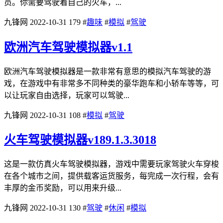
员。你需要驾驶着自己的火车，...
九锋网
2022-10-31
179
#
趣味
#
模拟
#
驾驶
欧洲汽车驾驶模拟器v1.1
欧洲汽车驾驶模拟器是一款非常有意思的模拟汽车驾驶的游
戏，在游戏中有非常多不同种类的豪华跑车和小轿车等等，可
以让玩家自由选择，玩家可以驾驶...
九锋网
2022-10-31
108
#
模拟
#
驾驶
火车驾驶模拟器v189.1.3.3018
这是一款仿真火车驾驶模拟器，游戏中需要玩家驾驶火车穿梭
在各个城市之间，提供载客运货服务，每完成一次行程，会有
丰厚的金币奖励，可以用来升级...
九锋网
2022-10-31
130
#
驾驶
#
休闲
#
模拟