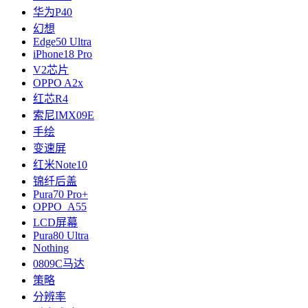
华为P40
幻想
Edge50 Ultra
iPhone18 Pro
V2芯片
OPPO A2x
红芯R4
索尼IMX09E
手绘
变速屏
红米Note10
锦纤后盖
Pura70 Pro+
OPPO A55
LCD屏幕
Pura80 Ultra
Nothing
0809C马达
策略
分辨率