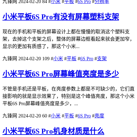
九锋网
2024-02-20
84
#
小米
#
平板
#
6S Pro
#
分辨率
小米平板6S Pro有没有屏幕塑料支架
现在的手机和平板的屏幕设计上都在慢慢的取消这个塑料支
架，去掉这个支架之后，整体的屏幕边框看起来就会更加窄，
显示的更加有质感了，那这个小米...
九锋网
2024-02-20
109
#
小米
#
平板
#
6S Pro
#
支架
小米平板6S Pro屏幕峰值亮度是多少
不管是手机还是平板，在亮度参数上都是不可缺少的，它们直
接影响的就是显示效果了，特别是这个峰值亮度，那这个小米
平板6S Pro屏幕峰值亮度是多少，...
九锋网
2024-02-20
60
#
小米
#
平板
#
6S Pro
#
亮度
小米平板6S Pro机身材质是什么