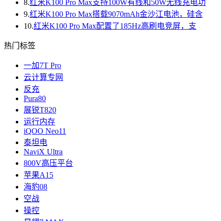
8.
红米K100 Pro Max支持100W有线和50W无线充电功
9.
红米K100 Pro Max搭载9070mAh金沙江电池，硅含
10.
红米K100 Pro Max配置了185Hz高刷电竞屏，支
热门标签
一加7T Pro
云计算专网
反充
Pur​a80
展锐T820
运行内存
iQOO Neo11
泰坦电
NaviX Ultra
800V高压平台
苹果A15
海豹08
空战
操控