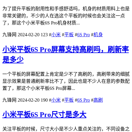
为了提升平板的耐用性和手感舒适吗，机身的材质用料上也是
非常关键的，不少的人在选这个平板的时候也会关注这一点
了，那这个小米平板6S Pro机身材质...
九锋网
2024-02-20
123
#
小米
#
平板
#
6S Pro
#
机身
小米平板6S Pro屏幕支持高刷吗，刷新率
是多少
一个平板的屏幕配置上肯定是少不了高刷的，高刷带来的细腻
显示效果是普通刷新率比不了，因此也是不少人在意的参数配
置了，那这个小米平板6S Pro屏幕...
九锋网
2024-02-20
190
#
小米
#
平板
#
6S Pro
#
高刷
小米平板6S Pro尺寸是多大
关注平板的时候，尺寸大小是不少人重点关注的，不同设备之