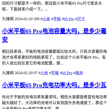
间的尺寸都是不一样的，那这款小米平板6S Pro尺寸是多大
呢，下面就来介绍一下。...
九锋网
2024-02-20
200
#
小米
#
平板
#
6S Pro
#
尺寸
小米平板6S Pro电池容量大吗，是多少毫
安
相比较来说，平板的电池容量都是比较大的，只有大容量的电
池才会带来更好的续航表现了，比如这个小米平板6S Pro，有
的人就比较在意它的电池配置，那...
九锋网
2024-02-20
97
#
小米
#
平板
#
6S Pro
#
电池
小米平板6S Pro充电功率大吗，是多少瓦
你对于平板的充电功率有要求吗，相信大家都是希望充电功率
越大越好了，大功率的充电可以有效提升充电速度了，那这个
小米平板6S Pro充电功率大吗，是...