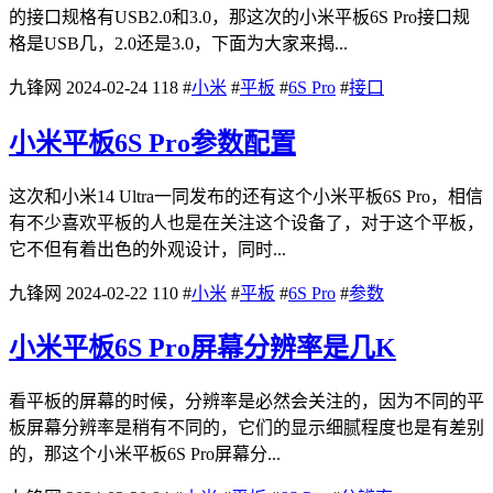
的接口规格有USB2.0和3.0，那这次的小米平板6S Pro接口规
格是USB几，2.0还是3.0，下面为大家来揭...
九锋网
2024-02-24
118
#
小米
#
平板
#
6S Pro
#
接口
小米平板6S Pro参数配置
这次和小米14 Ultra一同发布的还有这个小米平板6S Pro，相信
有不少喜欢平板的人也是在关注这个设备了，对于这个平板，
它不但有着出色的外观设计，同时...
九锋网
2024-02-22
110
#
小米
#
平板
#
6S Pro
#
参数
小米平板6S Pro屏幕分辨率是几K
看平板的屏幕的时候，分辨率是必然会关注的，因为不同的平
板屏幕分辨率是稍有不同的，它们的显示细腻程度也是有差别
的，那这个小米平板6S Pro屏幕分...