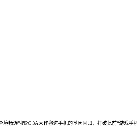
全境畅连”把PC 3A大作搬进手机的基因回归，打破此前“游戏