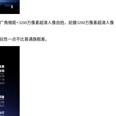
超广角微距+3200万像素超清人像自拍，前摄3200万像素超清人像
可玩性一点不比普通旗舰差。