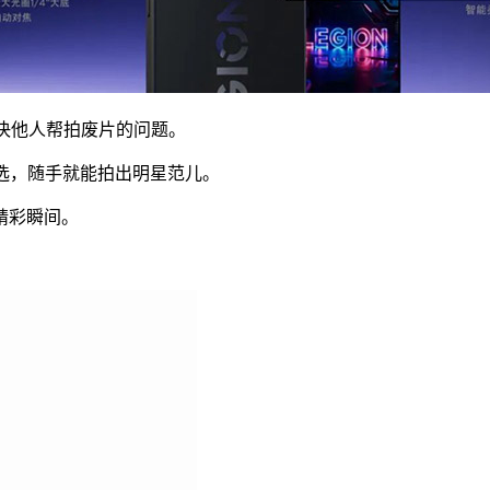
解决他人帮拍废片的问题。
选，随手就能拍出明星范儿。
精彩瞬间。