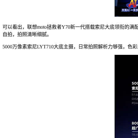
可以看出，联想moto拯救者Y70新一代搭载索尼大底领衔的满配光
自拍，拍照清晰细腻。
5000万像素索尼LYT710大底主摄，日常拍照解析力够强