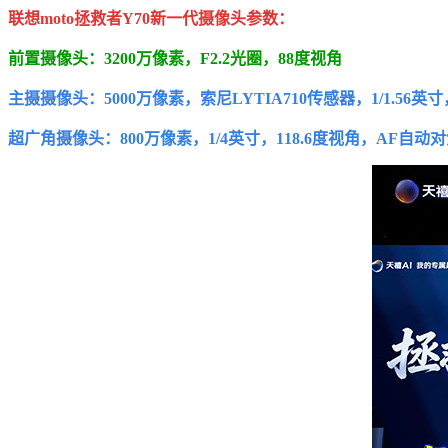
联想moto拯救者Y70新一代摄像头参数：
前置摄像头：3200万像素，F2.2光圈，88度视角
主摄摄像头：5000万像素，索尼LYTIA710传感器，1/1.56英寸
超广角摄像头：800万像素，1/4英寸，118.6度视角，AF自动对焦