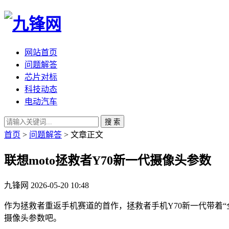
网站首页
问题解答
芯片对标
科技动态
电动汽车
搜 索
首页
>
问题解答
> 文章正文
联想moto拯救者Y70新一代摄像头参数
九锋网
2026-05-20 10:48
作为拯救者重返手机赛道的首作，拯救者手机Y70新一代带着“
摄像头参数吧。