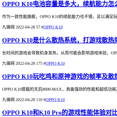
OPPO K10电池容量是多大，续航能力怎
作为一款性能旗舰，OPPO K10的续航能力也不错，足以满足玩家
九锋网
2022-04-28
57
#
OPPO K10
OPPO K10是什么散热系统，打游戏散
长时间的游戏会导致机身发热，从而可能会影响游戏体验，OPPO 
九锋网
2022-04-28
175
#
OPPO K10
OPPO K10玩吃鸡和原神游戏的帧率及
OPPO K10搭载的天玑8000-MAX，具备强劲的性能和
九锋网
2022-04-28
110
#
OPPO K10
OPPO K10和K10 Pro的游戏性能体验对