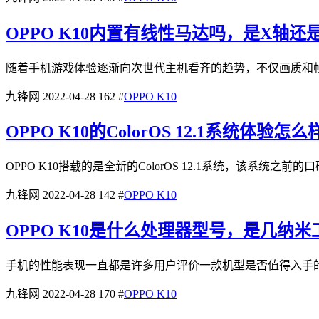
OPPO K10内置有线性马达吗，是X轴还
随着手机游戏体验逐渐向次世代主机看齐的趋势，不仅画质和帧
九锋网
2022-04-28
162
#
OPPO K10
OPPO K10的ColorOS 12.1系统体验
OPPO K10搭载的是全新的ColorOS 12.1系统，该系
九锋网
2022-04-28
142
#
OPPO K10
OPPO K10是什么处理器型号，是几纳米
手机的性能表现一直都是许多用户评价一款机型是否值得入手的关键
九锋网
2022-04-28
170
#
OPPO K10