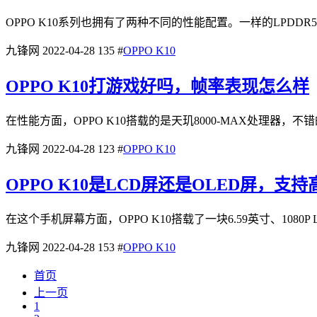
OPPO K10系列也拥有了两种不同的性能配置。一样的LPDDR5
九锋网
2022-04-28
135
#
OPPO K10
OPPO K10打游戏好吗，帧率表现怎么样
在性能方面，OPPO K10搭载的是天玑8000-MAX处理器，
九锋网
2022-04-28
123
#
OPPO K10
OPPO K10是LCD屏还是OLED屏，支
在这个手机屏幕方面，OPPO K10搭载了一块6.59英寸、108
九锋网
2022-04-28
153
#
OPPO K10
首页
上一页
1