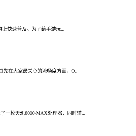
快速普及。为了给手游玩...
首先在大家最关心的流畅度方面，O...
天玑8000-MAX处理器，同时辅...