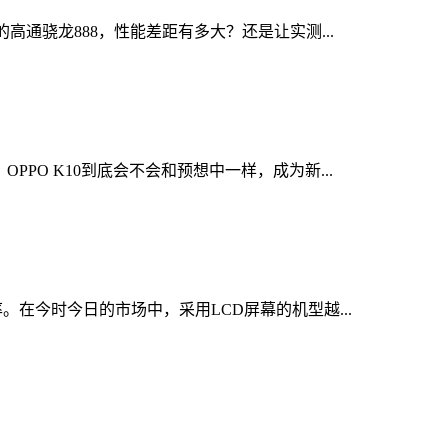
版的高通骁龙888，性能差距有多大？还是让实测...
PPO K10到底会不会和预想中一样，成为新...
新率。在今时今日的市场中，采用LCD屏幕的机型越...