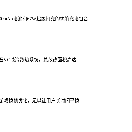
mAh电池和67W超级闪充的续航充电组合...
石VC液冷散热系统，总散热面积高达...
游戏稳帧优化，足以让用户长时间平稳...