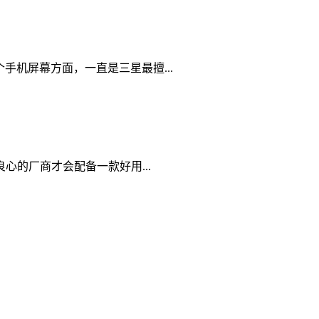
个手机屏幕方面，一直是三星最擅...
的厂商才会配备一款好用...