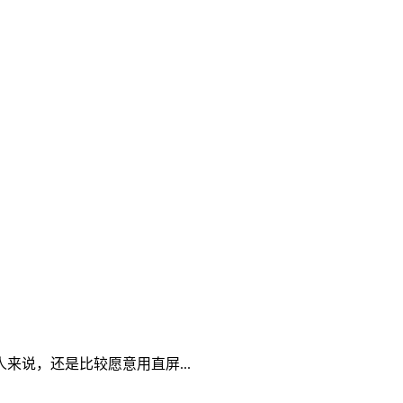
说，还是比较愿意用直屏...