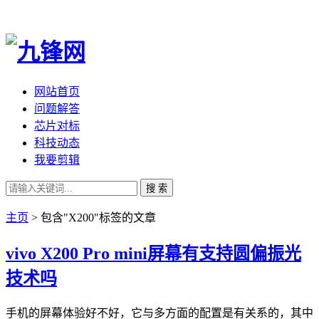
网站首页
问题解答
芯片对标
科技动态
我要剪辑
搜 索
主页
> 包含"X200"标签的文章
vivo X200 Pro mini屏幕有支持圆偏振光
技术吗
手机的屏幕体验好不好，它与多方面的配置是有关系的，其中