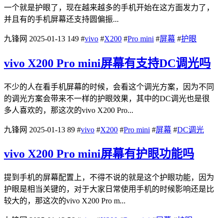
一个就是护眼了，现在越来越多的手机开始在这方面发力了，
并且有的手机屏幕还支持圆偏振...
九锋网
2025-01-13
149
#
vivo
#
X200
#
Pro mini
#
屏幕
#
护眼
vivo X200 Pro mini屏幕有支持DC调光吗
不少的人在看手机屏幕的时候，会看这个调光方案，因为不同
的调光方案会带来不一样的护眼效果，其中的DC调光也是很
多人喜欢的，那这次的vivo X200 Pro...
九锋网
2025-01-13
89
#
vivo
#
X200
#
Pro mini
#
屏幕
#
DC调光
vivo X200 Pro mini屏幕有护眼功能吗
提到手机的屏幕配置上，不得不说的就是这个护眼功能，因为
护眼是相当关键的，对于大家日常使用手机的时候影响还是比
较大的，那这次的vivo X200 Pro m...