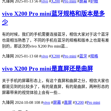
九锋网
2025-01-13
56
#
vivo
#
X200
#
Pro mini
#
屏幕
#
护眼
vivo X200 Pro mini蓝牙规格和版本是多
少
有的时候，我们的手机需要连接蓝牙，相信大家对于这个蓝牙
也是相当熟悉了，不同的手机在蓝牙的规格和版本上也是有差
别的，那这次的vivo X200 Pro mini蓝...
九锋网
2025-01-13
68
#
vivo
#
X200
#
Pro mini
#
蓝牙
#
规格
vivo X200 Pro mini是直屏还是曲屏
关于手机的屏幕形态上，有这个直屏和曲屏之分，相信大家也
都是见到的比较多了，有的是直屏，有的是曲屏，两种形态的
屏幕带来的视觉体验上会有一些...
九锋网
2024-10-08
108
#
vivo
#
屏幕
#
直屏
#
X200
#
Pro mini