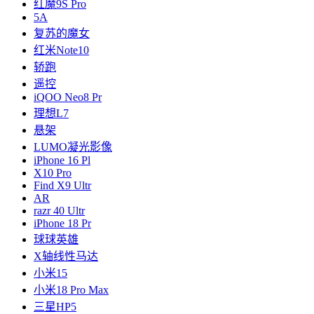
红魔9S Pro
5A
复苏的魔女
红米Note10
轿跑
遥控
iQOO Neo8 Pr
理想L7
悬架
LUMO凝光影像
iPhone 16 Pl
X10 Pro
Find X9 Ultr
AR
razr 40 Ultr
iPhone 18 Pr
球球英雄
X轴线性马达
小米15
小米18 Pro Max
三星HP5