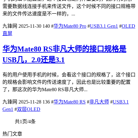
需要数据线连接手机来传送文件，这个时候不同的接口规格带
来的文件传达速度是不一样的，...
九锋网
2025-11-30
140
#
华为Mate80 Pro
#
USB3.1 Gen1
#
OLED
直屏
华为Mate80 RS非凡大师的接口规格是
USB几，2.0还是3.1
有的用户使用手机的时候，会看这个接口的规格了，这个接口
的规格会影响文件的传送速度了，因此也是比较重要的配置
了，那这次的华为Mate80 RS非凡大师...
九锋网
2025-11-28
136
#
华为Mate80 RS
#
非凡大师
#
USB3.1
Gen1
#
双层OLED
共1页/4条
热门文章