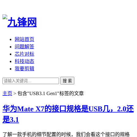
网站首页
问题解答
芯片对标
科技动态
我要剪辑
搜 索
主页
> 包含"USB3.1 Gen1"标签的文章
华为Mate X7的接口规格是USB几，2.0还
是3.1
了解一款手机的细节配置的时候，我们会看这个接口的规格