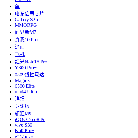
单
电竞信号芯片
Galaxy S25
MMORPG
问界新M7
真我10 Pro
涂画
飞机
红米Note15 Pro
Y300 Pro+
0809线性马达
Magic3
6500 Elite
mini4 Ultra
详细
竞速版
领汇M9
iQOO Neo8 Pr
vivo S30
K50 Pro+
红米K30i