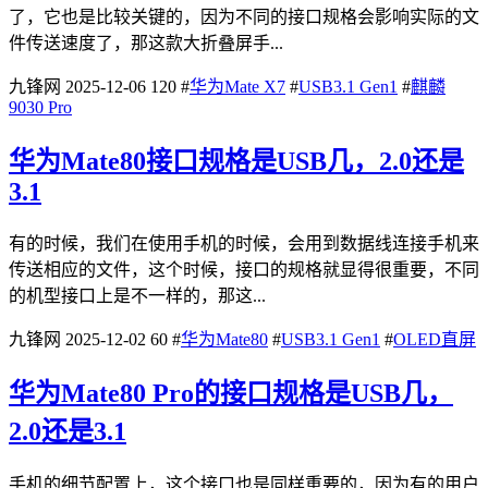
了，它也是比较关键的，因为不同的接口规格会影响实际的文
件传送速度了，那这款大折叠屏手...
九锋网
2025-12-06
120
#
华为Mate X7
#
USB3.1 Gen1
#
麒麟
9030 Pro
华为Mate80接口规格是USB几，2.0还是
3.1
有的时候，我们在使用手机的时候，会用到数据线连接手机来
传送相应的文件，这个时候，接口的规格就显得很重要，不同
的机型接口上是不一样的，那这...
九锋网
2025-12-02
60
#
华为Mate80
#
USB3.1 Gen1
#
OLED直屏
华为Mate80 Pro的接口规格是USB几，
2.0还是3.1
手机的细节配置上，这个接口也是同样重要的，因为有的用户