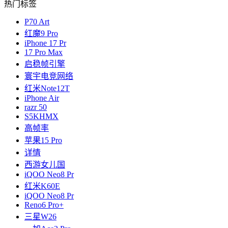
热门标签
P70 Art
红魔9 Pro
iPhone 17 Pr
17 Pro Max
启稳帧引擎
寰宇电竞网络
红米Note12T
iPhone Air
razr 50
S5KHMX
高帧率
苹果15 Pro
详情
西游女儿国
iQOO Neo8 Pr
红米K60E
iQOO Neo8 Pr
Reno6 Pro+
三星W26