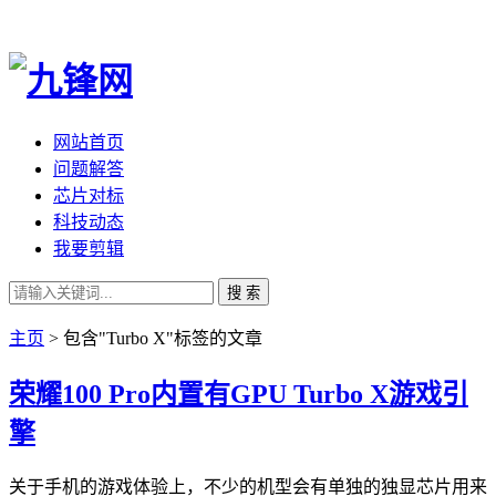
网站首页
问题解答
芯片对标
科技动态
我要剪辑
搜 索
主页
> 包含"Turbo X"标签的文章
荣耀100 Pro内置有GPU Turbo X游戏引
擎
关于手机的游戏体验上，不少的机型会有单独的独显芯片用来