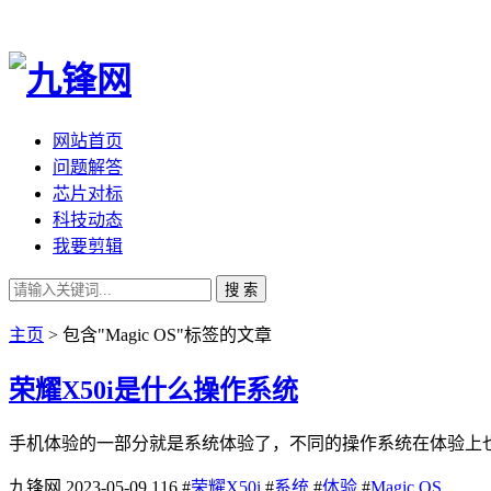
网站首页
问题解答
芯片对标
科技动态
我要剪辑
搜 索
主页
> 包含"Magic OS"标签的文章
荣耀X50i是什么操作系统
手机体验的一部分就是系统体验了，不同的操作系统在体验上也
九锋网
2023-05-09
116
#
荣耀X50i
#
系统
#
体验
#
Magic OS