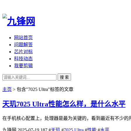
网站首页
问题解答
芯片对标
科技动态
我要剪辑
搜 索
主页
> 包含"7025 Ultra"标签的文章
天玑7025 Ultra性能怎么样，是什么水平
在手机核心配置上，处理器是最为关键的，看到最近有不少的用户对
九锋网
2025-07-19
187
#
天玑
#
7025 Ultra
#
性能
#
水平