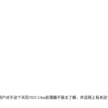
于这个天玑7025 Ultra处理器不是太了解，并且网上有关这