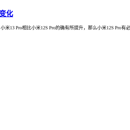
和变化
 Pro相比小米12S Pro的确有所提升，那么小米12S Pro有必要换