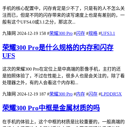
手机的核心配置中，闪存肯定是少不了，只是有的人不怎么关
注而已，但是不同的闪存带来的读写速度上也是有差别的，一
般有这个UFS4.0或3.1之分，那这次...
九锋网
2024-12-19
158
#
荣耀300 Pro
#
闪存
#
规格
#
UFS3.1
荣耀300 Pro是什么规格的内存和闪存
UFS
这次的荣耀300 Pro在定位上是中高端的影像手机，主打的还
是拍照体验了，不过在性能上，很多人也是会关注的，除了看
处理器之外，有的人会看这个内存和...
九锋网
2024-12-19
187
#
荣耀300 Pro
#
内存
#
闪存
#
LPDDR5X
荣耀300 Pro中框是金属材质的吗
在手机的体验上，这个中框的材质是比较重要的，一般高端的