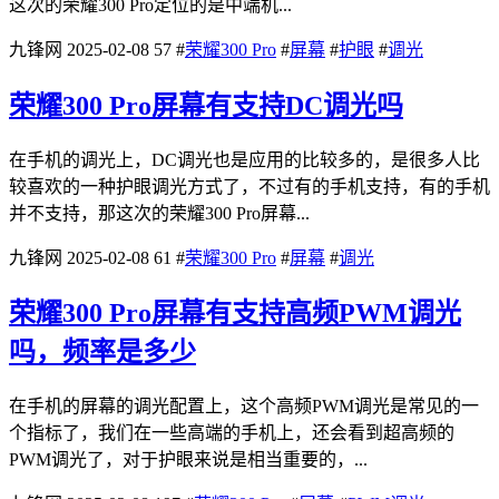
这次的荣耀300 Pro定位的是中端机...
九锋网
2025-02-08
57
#
荣耀300 Pro
#
屏幕
#
护眼
#
调光
荣耀300 Pro屏幕有支持DC调光吗
在手机的调光上，DC调光也是应用的比较多的，是很多人比
较喜欢的一种护眼调光方式了，不过有的手机支持，有的手机
并不支持，那这次的荣耀300 Pro屏幕...
九锋网
2025-02-08
61
#
荣耀300 Pro
#
屏幕
#
调光
荣耀300 Pro屏幕有支持高频PWM调光
吗，频率是多少
在手机的屏幕的调光配置上，这个高频PWM调光是常见的一
个指标了，我们在一些高端的手机上，还会看到超高频的
PWM调光了，对于护眼来说是相当重要的，...