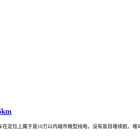
km
在定位上属于是10万以内城市微型纯电，没有盲目堆续航、堆动力