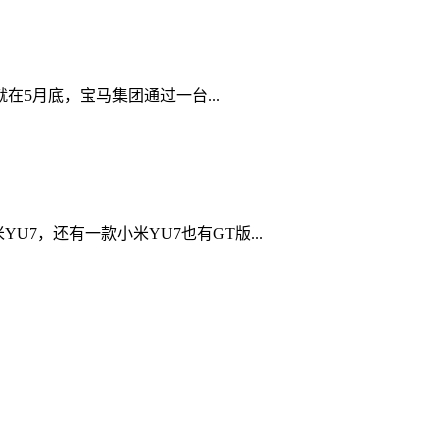
5月底，宝马集团通过一台...
，还有一款小米YU7也有GT版...