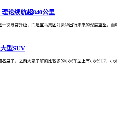
，理论续航超840公里
是一次寻常升级，而是宝马集团对豪华出行未来的深度重塑，而就在
大型SUV
度了，之前大家了解的比较多的小米车型上有小米SU7，小米YU7