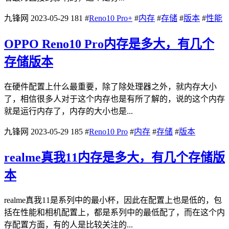
九锋网
2023-05-29
181
#
Reno10 Pro+
#
内存
#
存储
#
版本
#
性能
OPPO Reno10 Pro内存是多大，有几个
存储版本
在硬件配置上什么最重要，除了除处理器之外，就内存大小
了，相信很多人对于这个内存也是有所了解的，说的这个内存
就是运行内存了，内存的大小也是...
九锋网
2023-05-29
185
#
Reno10 Pro
#
内存
#
存储
#
版本
realme真我11内存是多大，有几个存储版
本
realme真我11是系列中的最小杯，因此在配置上也是低的，包
括在性能和相机配置上，都是系列中的最低配了，而在这个内
存配置方面，有的人是比较关注的...