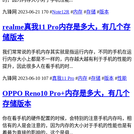
九锋网
2023-06-21
170
#
Note12R
#
内存
#
存储
#
版本
realme真我11 Pro内存是多大，有几个存
储版本
我们常常说的手机内存其实就是指运行内存，不同的手机在运
行内存大小上都是不一样的，内存越大越有利于手机的性能的
提升，因此很多人在看手机的时...
九锋网
2023-06-10
107
#
真我11 Pro
#
内存
#
存储
#
版本
#
性能
OPPO Reno10 Pro+内存是多大，有几个
存储版本
你在看手机的硬件配置的时候，会特别的注意手机内存吗，相
信有的人是会注意的，因为内存的大小对于手机的性能也是有
着最为直接的影响的，这个是毋...