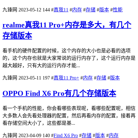
九锋网
2023-05-12
144
#
真我11
#
内存
#
存储
#
版本
#
性能
realme真我11 Pro+内存是多大，有几个
存储版本
看手机的硬件配置的时候，这个内存的大小也是必看的选项
的，这个内存也就是大家常说的运行内存了，这个运行内存是
越大越好，只有大的运行内存才能...
九锋网
2023-05-11
197
#
真我11 Pro+
#
内存
#
存储
#
版本
OPPO Find X6 Pro有几个存储版本
看一个手机的性能，你会看哪些表现呢，看哪些配置呢，相信
大多数人会先看处理器的配置，然后再看内存的配置，接着再
看存储空间大小了，这些都是基...
九锋网
2023-04-09
140
#
Find X6 Pro
#
存储
#
版本
#
内存