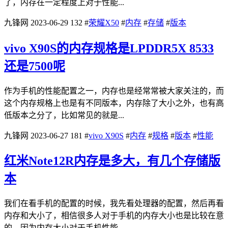
了，内存在一定程度上对于性能...
九锋网
2023-06-29
132
#
荣耀X50
#
内存
#
存储
#
版本
vivo X90S的内存规格是LPDDR5X 8533
还是7500呢
作为手机的性能配置之一，内存也是经常常被大家关注的，而
这个内存规格上也是有不同版本，内存除了大小之外，也有高
低版本之分了，比如常见的就是...
九锋网
2023-06-27
181
#
vivo X90S
#
内存
#
规格
#
版本
#
性能
红米Note12R内存是多大，有几个存储版
本
我们在看手机的配置的时候，我先看处理器的配置，然后再看
内存和大小了，相信很多人对于手机的内存大小也是比较在意
的，因为内存大小对于手机性能...