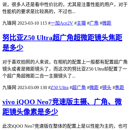
说，很多人还是看中性价比的，尤其是注重性能的用户，对于
性能机的要求是比较高的，不过也...
九锋网
2023-03-10
115
#
一加Ace2V
#
主摄
#
广角
#
微距
努比亚Z50 Ultra超广角超微距镜头焦距
是多少
对于喜欢拍照的人来说，在相机的配置上一般都有配置超广角
镜头或者是微距镜头了，而这次的努比亚Z50 Ultra却配置了一
个超广角超微距二合一主摄镜头了...
九锋网
2023-03-09
130
#
Z50 Ultra
#
超广角
#
微距
#
镜头
#
焦距
vivo iQOO Neo7竞速版主摄、广角、微
距镜头像素是多少
此次iQOO Neo7竞速版在整体的配置上是以性能为主的，也可