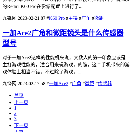
的Redmi K60 Pro在影像配置上进行了...
九锋网
2023-02-21
87
#
K60 Pro
#
主摄
#
广角
#
微距
一加Ace2广角和微距镜头是什么传感器
型号
对于一加Ace2这样的性能机来说，大数人的第一印象应该是
主打游戏性能的，适合用来玩游戏，的确，这个手机带来的游
戏体验上相当不错，不过除了游戏，...
九锋网
2023-02-17
58
#
一加Ace2
#
广角
#
微距
#
传感器
首页
上一页
1
2
3
下一页