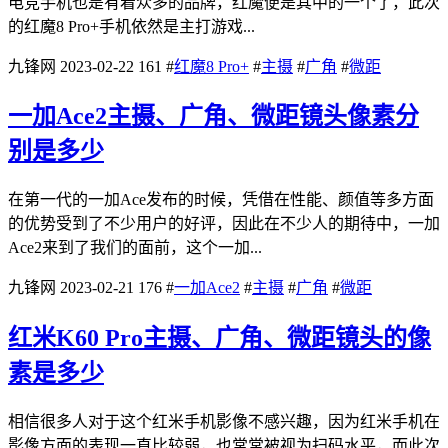
电竞手机也是有着众多的品牌，红魔便是其中的一个了，此次
的红魔8 Pro+手机依然是主打游戏...
九锋网
2023-02-22
161
#
红魔8 Pro+
#
主摄
#
广角
#
微距
一加Ace2主摄、广角、微距镜头像素分
别是多少
在第一代的一加Ace发布的时候，凭借在性能、颜值等多方面
的优势受到了不少用户的好评，因此在不少人的期待中，一加
Ace2来到了我们的面前，这个一加...
九锋网
2023-02-21
176
#
一加Ace2
#
主摄
#
广角
#
微距
红米K60 Pro主摄、广角、微距镜头的像
素是多少
相信很多人对于这个红米手机影像不感兴趣，因为红米手机在
影像方面的表现一直比较弱，也常常被视为扫码水平，而此次