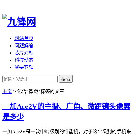
网站首页
问题解答
芯片对标
科技动态
我要剪辑
搜 索
主页
> 包含"微距"标签的文章
一加Ace2V的主摄、广角、微距镜头像素
是多少
一加Ace2V是一款中端级别的性能机，对于这个级别的手机来