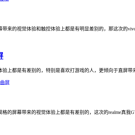
视觉体验和触控体验上都是有明显差别的，那这次的vivo X200
屏
上都是有差别的，特别是喜欢打游戏的人，更倾向于直屏带来的体验了
曲屏
幕带来的视觉体验上都是有差别的，这次的realme真我GT7 