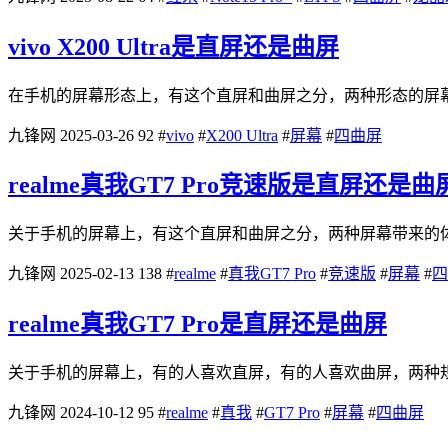
vivo X200 Ultra是直屏还是曲屏
在手机的屏幕形态上，有这个直屏和曲屏之分，两种形态的屏幕带来的
九锋网
2025-03-26
92
#
vivo
#
X200 Ultra
#
屏幕
#
四曲屏
realme真我GT7 Pro竞速版是直屏还是曲
关于手机的屏幕上，有这个直屏和曲屏之分，两种屏幕带来的体验
九锋网
2025-02-13
138
#
realme
#
真我GT7 Pro
#
竞速版
#
屏幕
#
四
realme真我GT7 Pro是直屏还是曲屏
关于手机的屏幕上，有的人喜欢直屏，有的人喜欢曲屏，两种规格的屏
九锋网
2024-10-12
95
#
realme
#
真我
#
GT7 Pro
#
屏幕
#
四曲屏