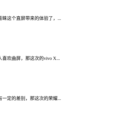
这个直屏带来的体验了，...
屏，那这次的vivo X...
定的差别，那这次的荣耀...