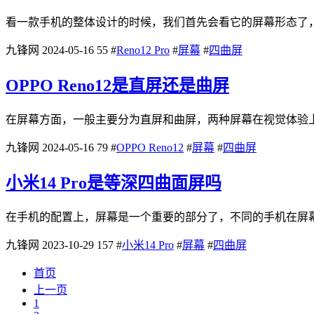
看一款手机的整体设计的时候，我们首先会看它的屏幕形态了，
九锋网
2024-05-16
55
#
Reno12 Pro
#
屏幕
#
四曲屏
OPPO Reno12是直屏还是曲屏
在屏幕方面，一般主要分为直屏和曲屏，两种屏幕在视觉体验上会有
九锋网
2024-05-16
79
#
OPPO Reno12
#
屏幕
#
四曲屏
小米14 Pro是等深四曲面屏吗
在手机的配置上，屏幕是一个重要的部分了，不同的手机在屏幕
九锋网
2023-10-29
157
#
小米14 Pro
#
屏幕
#
四曲屏
首页
上一页
1