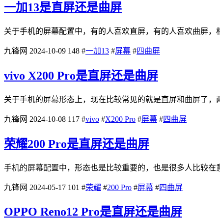
一加13是直屏还是曲屏
关于手机的屏幕配置中，有的人喜欢直屏，有的人喜欢曲屏，相
九锋网
2024-10-09
148
#
一加13
#
屏幕
#
四曲屏
vivo X200 Pro是直屏还是曲屏
关于手机的屏幕形态上，现在比较常见的就是直屏和曲屏了，两种
九锋网
2024-10-08
117
#
vivo
#
X200 Pro
#
屏幕
#
四曲屏
荣耀200 Pro是直屏还是曲屏
手机的屏幕配置中，形态也是比较重要的，也是很多人比较在意
九锋网
2024-05-17
101
#
荣耀
#
200 Pro
#
屏幕
#
四曲屏
OPPO Reno12 Pro是直屏还是曲屏