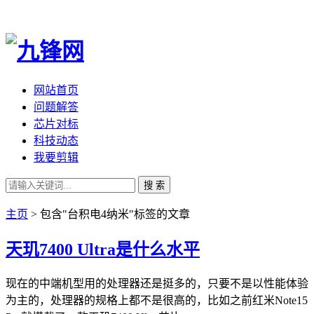
网站首页
问题解答
芯片对标
科技动态
我要剪辑
搜 索
主页
> 包含"台积电4纳米"标签的文章
天玑7400 Ultra是什么水平
现在的中端机型用的处理器还是挺多的，只要不是以性能体验
为主的，处理器的规格上都不是很高的，比如之前红米Note15