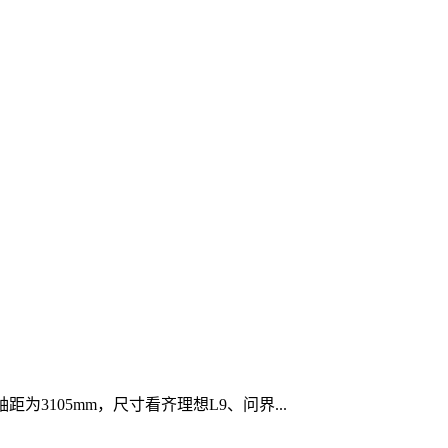
为3105mm，尺寸看齐理想L9、问界...