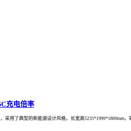
.5C充电倍率
典型的新能源设计风格，长宽高5235*1999*1800mm，轴距