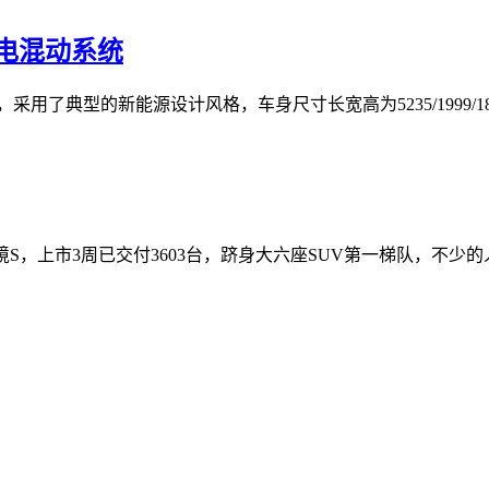
插电混动系统
典型的新能源设计风格，车身尺寸长宽高为5235/1999/1800m
，上市3周已交付3603台，跻身大六座SUV第一梯队，不少的